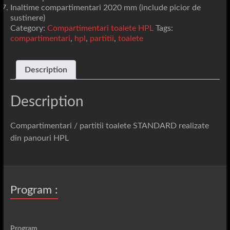
Inaltime compartimentari 2020 mm (include picior de
sustinere)
Category:
Compartimentari toalete HPL
Tags:
compartimentari
,
hpl
,
partitii
,
toalete
Description
Description
Compartimentari / partitii toalete STANDARD realizate
din panouri HPL
Program :
Program